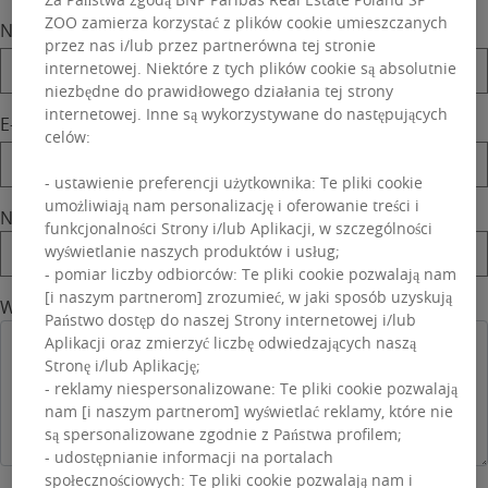
ZOO zamierza korzystać z plików cookie umieszczanych
Nazwisko
przez nas i/lub przez partnerówna tej stronie
internetowej. Niektóre z tych plików cookie są absolutnie
niezbędne do prawidłowego działania tej strony
internetowej. Inne są wykorzystywane do następujących
E-mail
celów:
- ustawienie preferencji użytkownika: Te pliki cookie
umożliwiają nam personalizację i oferowanie treści i
Numer telefonu
funkcjonalności Strony i/lub Aplikacji, w szczególności
wyświetlanie naszych produktów i usług;
- pomiar liczby odbiorców: Te pliki cookie pozwalają nam
[i naszym partnerom] zrozumieć, w jaki sposób uzyskują
Wiadomość
Państwo dostęp do naszej Strony internetowej i/lub
Aplikacji oraz zmierzyć liczbę odwiedzających naszą
Stronę i/lub Aplikację;
- reklamy niespersonalizowane: Te pliki cookie pozwalają
nam [i naszym partnerom] wyświetlać reklamy, które nie
są spersonalizowane zgodnie z Państwa profilem;
- udostępnianie informacji na portalach
społecznościowych: Te pliki cookie pozwalają nam i