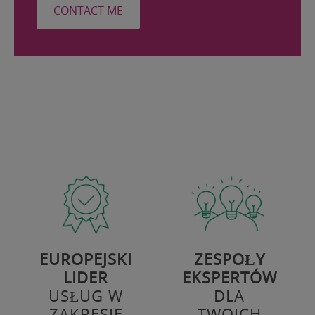
CONTACT ME
EUROPEJSKI
ZESPOŁY
LIDER
EKSPERTÓW
USŁUG W
DLA
ZAKRESIE
TWOICH