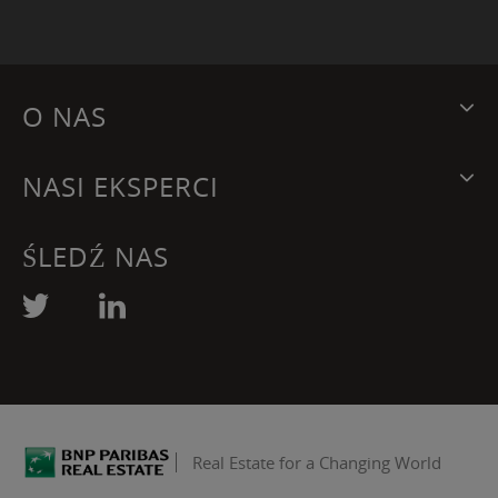
O NAS
NASI EKSPERCI
ŚLEDŹ NAS
Real Estate for a Changing World