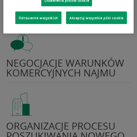
Ustawienia plików cookie
Odrzucenie wszystkich
Akceptuj wszystkie pliki cookie
NEGOCJACJE WARUNKÓW
KOMERCYJNYCH NAJMU
ORGANIZACJE PROCESU
POSZUKIWANIA NOWEGO