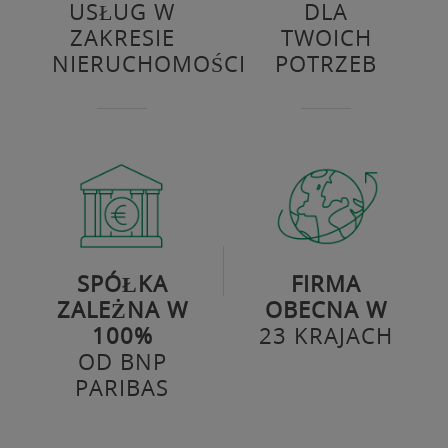
USŁUG W
DLA
ZAKRESIE
TWOICH
NIERUCHOMOŚCI
POTRZEB
SPÓŁKA
FIRMA
ZALEŻNA W
OBECNA W
100%
23 KRAJACH
OD BNP
PARIBAS