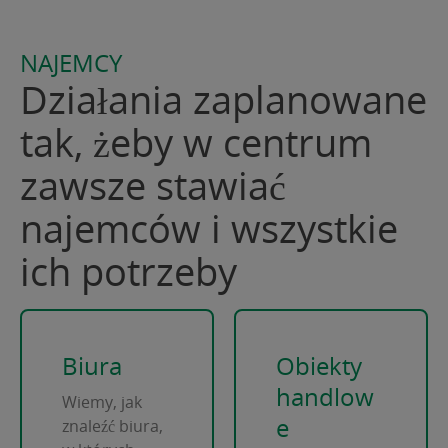
NAJEMCY
Działania zaplanowane
tak, żeby w centrum
zawsze stawiać
najemców i wszystkie
ich potrzeby
Biura
Obiekty
handlow
Wiemy, jak
e
znaleźć biura,