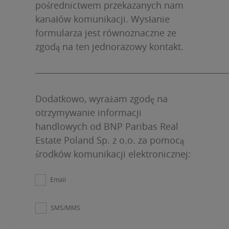
pośrednictwem przekazanych nam
kanałów komunikacji. Wysłanie
formularza jest równoznaczne ze
zgodą na ten jednorazowy kontakt.
_______________________________________________
Dodatkowo, wyrażam zgodę na
otrzymywanie informacji
handlowych od BNP Paribas Real
Estate Poland Sp. z o.o. za pomocą
środków komunikacji elektronicznej:
Email
Check
SMS/MMS
this