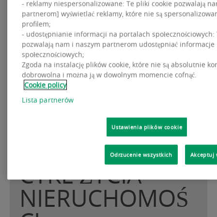
- reklamy niespersonalizowane: Te pliki cookie pozwalają n
partnerom] wyświetlać reklamy, które nie są spersonalizowa
profilem;
- udostępnianie informacji na portalach społecznościowych: T
pozwalają nam i naszym partnerom udostępniać informacje 
społecznościowych;
Zgoda na instalację plików cookie, które nie są absolutnie ko
dobrowolna i można ją w dowolnym momencie cofnąć.
Cookie policy
Lista partnerów
Ustawienia plików cookie
Odrzucenie wszystkich
Akceptuj 
CYKL ŻYCIA
NIERUCHOMOŚ