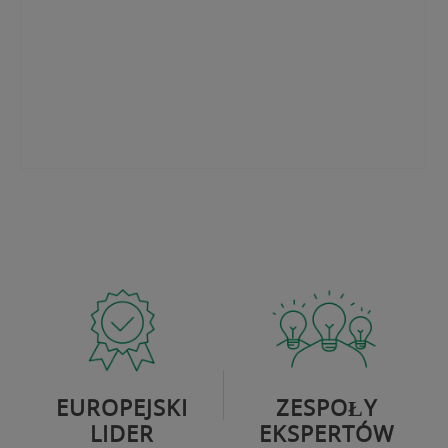
you.
EUROPEJSKI
ZESPOŁY
LIDER
EKSPERTÓW