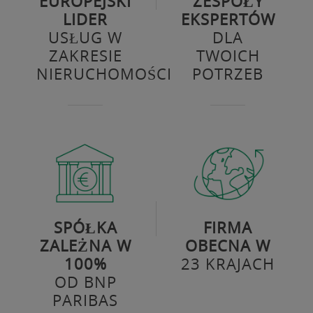
EUROPEJSKI
ZESPOŁY
LIDER
EKSPERTÓW
USŁUG W
DLA
ZAKRESIE
TWOICH
NIERUCHOMOŚCI
POTRZEB
SPÓŁKA
FIRMA
ZALEŻNA W
OBECNA W
100%
23 KRAJACH
OD BNP
PARIBAS