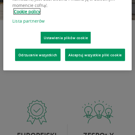
momencie cofnąć.
Cookie policy
Lista partnerów
Ustawienia plików cookie
Download the file
Odrzucenie wszystkich
Akceptuj wszystkie pliki cookie